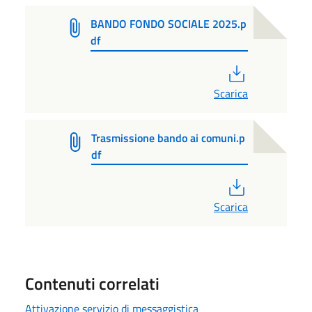
BANDO FONDO SOCIALE 2025.p
df
PDF
Scarica
Trasmissione bando ai comuni.p
df
PDF
Scarica
Contenuti correlati
Attivazione servizio di messaggistica