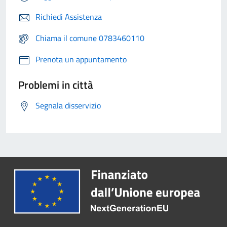
Richiedi Assistenza
Chiama il comune 0783460110
Prenota un appuntamento
Problemi in città
Segnala disservizio