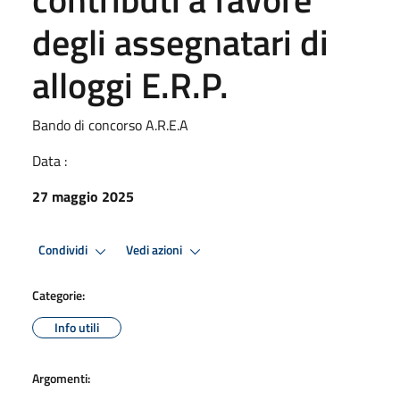
degli assegnatari di
alloggi E.R.P.
Bando di concorso A.R.E.A
Data :
27 maggio 2025
Condividi
Vedi azioni
Categorie:
Info utili
Argomenti: