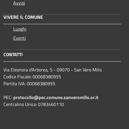
Avvisi
VIVERE IL COMUNE
Luoghi
Eventi
CONTATTI
Via Eleonora d'Arborea, 5 - 09070 - San Vero Milis
Codice Fiscale: 00068380955
Partita IVA: 00068380955
PEC:
protocollo@pec.comune.sanveromilis.or.it
Centralino Unico: 0783460110