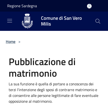
Salta al contenuto principale
Regione Sardegna
Comune di San Vero
Milis
Home
>
Pubblicazione di
matrimonio
La sua funzione è quella di portare a conoscenza dei
terzi l'intenzione degli sposi di contrarre matrimonio e
di consentire alle persone legittimate di fare eventuale
opposizione al matrimonio.