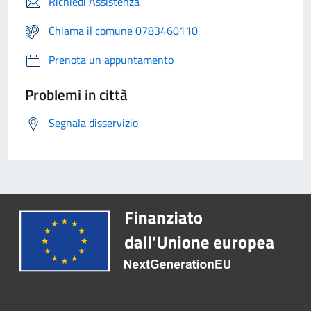
Richiedi Assistenza
Chiama il comune 0783460110
Prenota un appuntamento
Problemi in città
Segnala disservizio