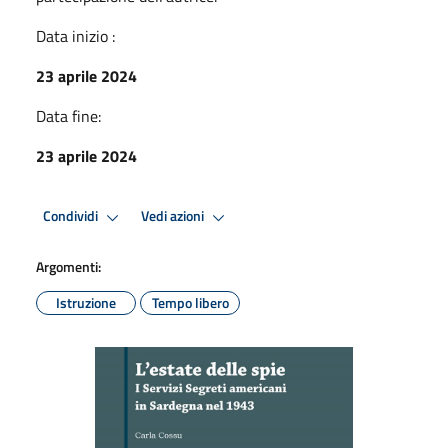
Data inizio :
23 aprile 2024
Data fine:
23 aprile 2024
Condividi
Vedi azioni
Argomenti:
Istruzione
Tempo libero