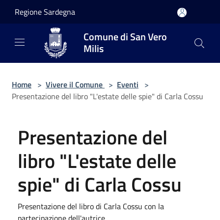
Salta al contenuto principale
Regione Sardegna
Comune di San Vero
Milis
Home
>
Vivere il Comune
>
Eventi
>
Presentazione del libro "L'estate delle spie" di Carla Cossu
Presentazione del
libro "L'estate delle
spie" di Carla Cossu
Presentazione del libro di Carla Cossu con la
partecipazione dell'autrice.