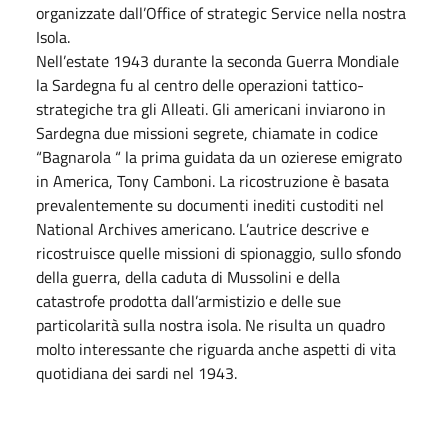
organizzate dall’Office of strategic Service nella nostra
Isola.
Nell’estate 1943 durante la seconda Guerra Mondiale
la Sardegna fu al centro delle operazioni tattico-
strategiche tra gli Alleati. Gli americani inviarono in
Sardegna due missioni segrete, chiamate in codice
“Bagnarola “ la prima guidata da un ozierese emigrato
in America, Tony Camboni. La ricostruzione è basata
prevalentemente su documenti inediti custoditi nel
National Archives americano. L’autrice descrive e
ricostruisce quelle missioni di spionaggio, sullo sfondo
della guerra, della caduta di Mussolini e della
catastrofe prodotta dall’armistizio e delle sue
particolarità sulla nostra isola. Ne risulta un quadro
molto interessante che riguarda anche aspetti di vita
quotidiana dei sardi nel 1943.