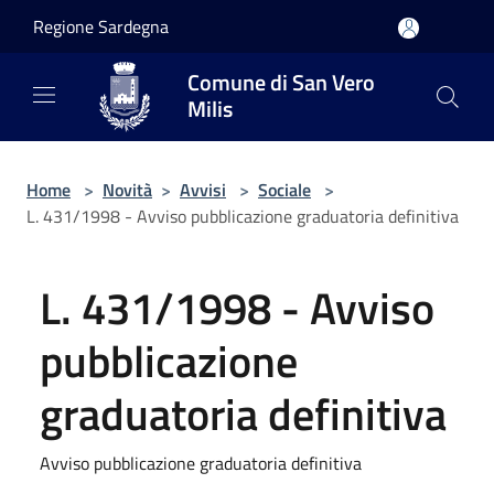
Salta al contenuto principale
Regione Sardegna
Comune di San Vero
Milis
Home
>
Novità
>
Avvisi
>
Sociale
>
L. 431/1998 - Avviso pubblicazione graduatoria definitiva
L. 431/1998 - Avviso
pubblicazione
graduatoria definitiva
Avviso pubblicazione graduatoria definitiva