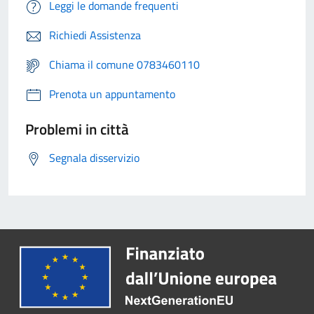
Leggi le domande frequenti
Richiedi Assistenza
Chiama il comune 0783460110
Prenota un appuntamento
Problemi in città
Segnala disservizio