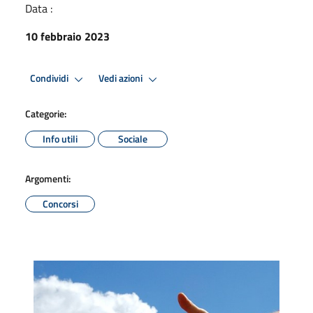
Data :
10 febbraio 2023
Condividi
Vedi azioni
Categorie:
Info utili
Sociale
Argomenti:
Concorsi