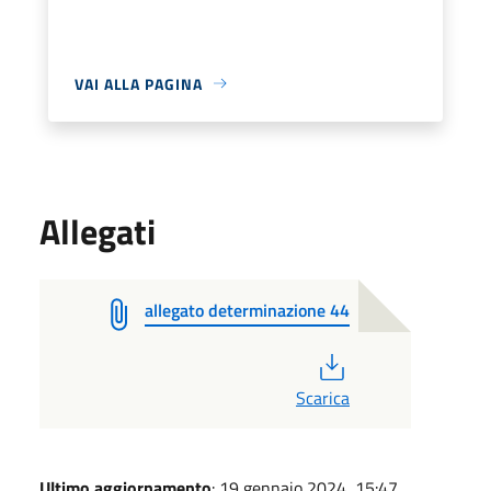
VAI ALLA PAGINA
Allegati
allegato determinazione 44
PDF
Scarica
Ultimo aggiornamento
: 19 gennaio 2024, 15:47