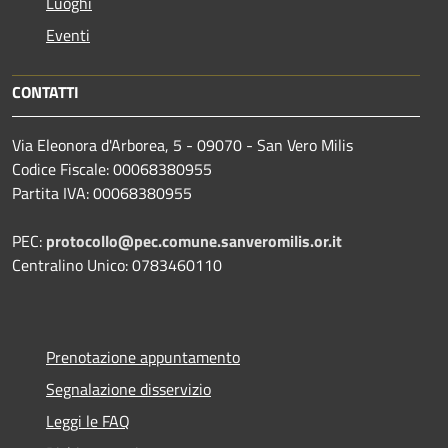
Luoghi
Eventi
CONTATTI
Via Eleonora d'Arborea, 5 - 09070 - San Vero Milis
Codice Fiscale: 00068380955
Partita IVA: 00068380955
PEC:
protocollo@pec.comune.sanveromilis.or.it
Centralino Unico: 0783460110
Prenotazione appuntamento
Segnalazione disservizio
Leggi le FAQ