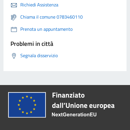
Richiedi Assistenza
Chiama il comune 0783460110
Prenota un appuntamento
Problemi in città
Segnala disservizio