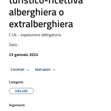
alberghiera o
extralberghiera
C.I.N. - esposizione obbligatoria
Data :
23 gennaio 2024
Condividi
Vedi azioni
Categorie:
Info utili
Argomenti: