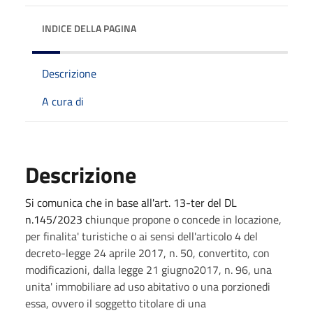
INDICE DELLA PAGINA
Descrizione
A cura di
Descrizione
Si comunica che in base all'art. 13-ter del DL
n.145/2023 c
hiunque propone o concede in locazione,
per finalita'
turistiche o ai sensi dell'articolo 4 del
decreto-legge 24 aprile
2017, n. 50, convertito, con
modificazioni, dalla legge 21 giugno
2017, n. 96, una
unita' immobiliare ad uso abitativo o una porzione
di
essa, ovvero il soggetto titolare di una