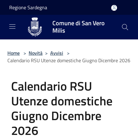
Salta al contenuto principale
Regione Sardegna
Comune di San Vero
Milis
Home
>
Novità
>
Avvisi
>
Calendario RSU Utenze domestiche Giugno Dicembre 2026
Calendario RSU
Utenze domestiche
Giugno Dicembre
2026