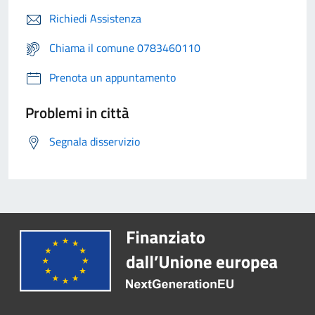
Richiedi Assistenza
Chiama il comune 0783460110
Prenota un appuntamento
Problemi in città
Segnala disservizio