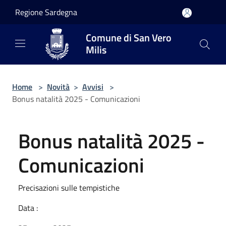
Salta al contenuto principale
Regione Sardegna
Comune di San Vero
Milis
Home
>
Novità
>
Avvisi
>
Bonus natalità 2025 - Comunicazioni
Bonus natalità 2025 -
Comunicazioni
Precisazioni sulle tempistiche
Data :