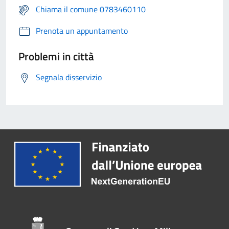
Chiama il comune 0783460110
Prenota un appuntamento
Problemi in città
Segnala disservizio