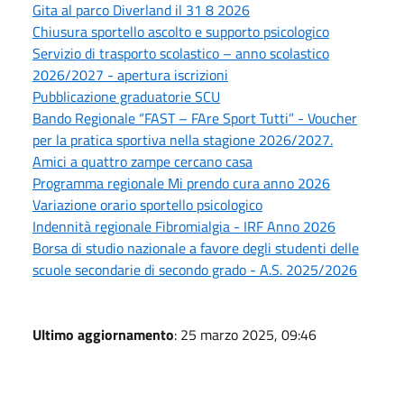
Gita al parco Diverland il 31 8 2026
Chiusura sportello ascolto e supporto psicologico
Servizio di trasporto scolastico – anno scolastico
2026/2027 - apertura iscrizioni
Pubblicazione graduatorie SCU
Bando Regionale “FAST – FAre Sport Tutti” - Voucher
per la pratica sportiva nella stagione 2026/2027.
Amici a quattro zampe cercano casa
Programma regionale Mi prendo cura anno 2026
Variazione orario sportello psicologico
Indennità regionale Fibromialgia - IRF Anno 2026
Borsa di studio nazionale a favore degli studenti delle
scuole secondarie di secondo grado - A.S. 2025/2026
Ultimo aggiornamento
: 25 marzo 2025, 09:46