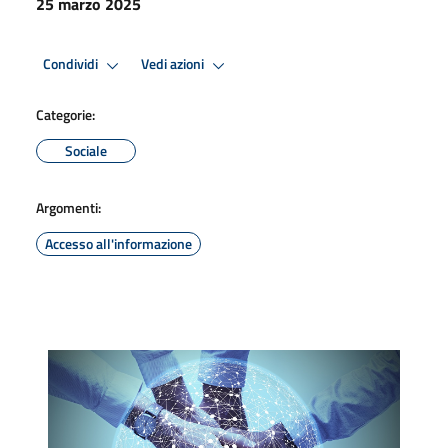
25 marzo 2025
Condividi
Vedi azioni
Categorie:
Sociale
Argomenti:
Accesso all'informazione