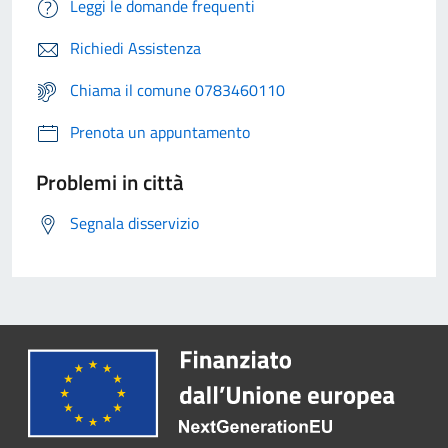
Leggi le domande frequenti
Richiedi Assistenza
Chiama il comune 0783460110
Prenota un appuntamento
Problemi in città
Segnala disservizio