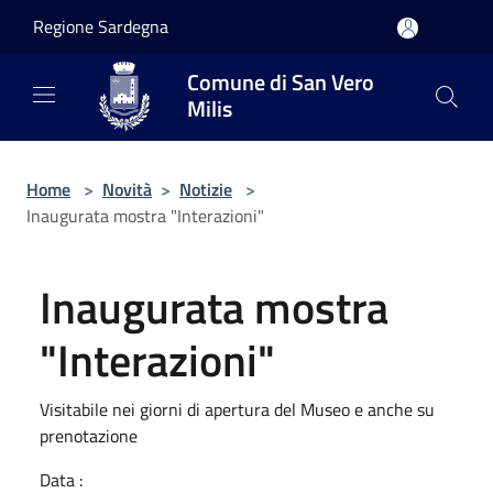
Salta al contenuto principale
Regione Sardegna
Comune di San Vero
Milis
Home
>
Novità
>
Notizie
>
Inaugurata mostra "Interazioni"
Inaugurata mostra
"Interazioni"
Visitabile nei giorni di apertura del Museo e anche su
prenotazione
Data :