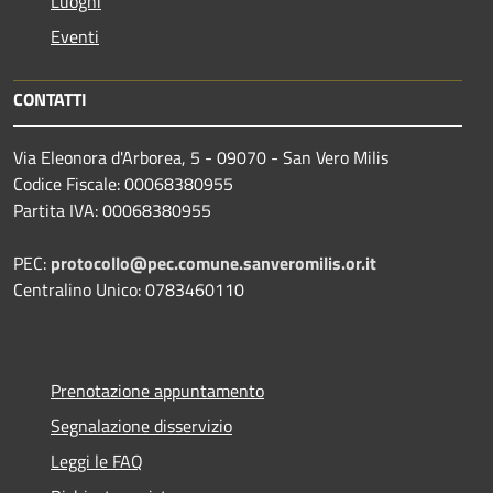
Luoghi
Eventi
CONTATTI
Via Eleonora d'Arborea, 5 - 09070 - San Vero Milis
Codice Fiscale: 00068380955
Partita IVA: 00068380955
PEC:
protocollo@pec.comune.sanveromilis.or.it
Centralino Unico: 0783460110
Prenotazione appuntamento
Segnalazione disservizio
Leggi le FAQ