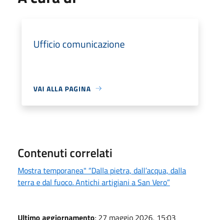
Ufficio comunicazione
VAI ALLA PAGINA
Contenuti correlati
Mostra temporanea" “Dalla pietra, dall’acqua, dalla
terra e dal fuoco. Antichi artigiani a San Vero”
Ultimo aggiornamento
: 27 maggio 2026, 15:03