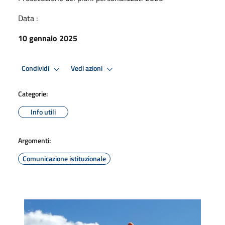
Data :
10 gennaio 2025
Condividi
Vedi azioni
Categorie:
Info utili
Argomenti:
Comunicazione istituzionale