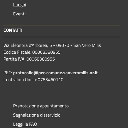
Luoghi
Eventi
CONTATTI
Via Eleonora d'Arborea, 5 - 09070 - San Vero Milis
Codice Fiscale: 00068380955
Partita IVA: 00068380955
PEC:
protocollo@pec.comune.sanveromilis.or.it
Centralino Unico: 0783460110
Prenotazione appuntamento
Segnalazione disservizio
Leggi le FAQ