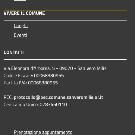
VIVERE IL COMUNE
Luoghi
Eventi
CONTATTI
Via Eleonora d'Arborea, 5 - 09070 - San Vero Milis
Codice Fiscale: 00068380955
Partita IVA: 00068380955
PEC:
protocollo@pec.comune.sanveromilis.or.it
Centralino Unico: 0783460110
Prenotazione appuntamento