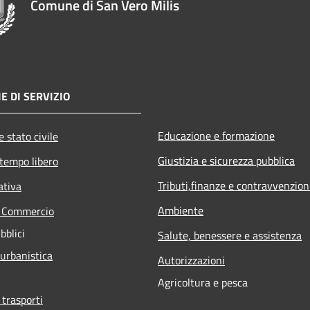
Comune di San Vero Milis
E DI SERVIZIO
Educazione e formazione
 stato civile
Giustizia e sicurezza pubblica
 tempo libero
Tributi,finanze e contravvenzion
ativa
Ambiente
e Commercio
bblici
Salute, benessere e assistenza
 urbanistica
Autorizzazioni
Agricoltura e pesca
 trasporti