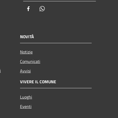
Facebook
Whatsapp
NOVITÀ
Notizie
Comunicati
i
Avvisi
VIVERE IL COMUNE
Luoghi
Eventi