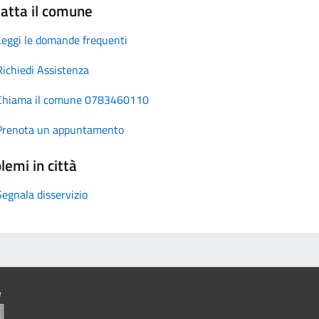
atta il comune
Leggi le domande frequenti
Richiedi Assistenza
Chiama il comune 0783460110
Prenota un appuntamento
lemi in città
Segnala disservizio