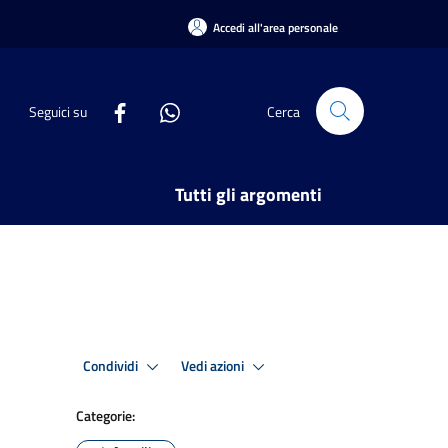
Accedi all'area personale
Seguici su
Cerca
Tutti gli argomenti
Condividi
Vedi azioni
Categorie: