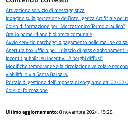
Attivazione servizio di messaggistica
Indagine sulla percezione dell’Intelligenza Artificiale nei 
Corso di formazione per "Meccatronico Termoidraulico"
Orario pomeridiano biblioteca comunale
Avvio servizio parcheggi a pagamento nelle marine da sa
Apertura box ufficio per il rilascio di pass e abbonamenti
Incontri pubblici su incentivi "Alberghi diffusi"
Modifiche temporanee alla circolazione veicolare per consen
viabilità in Via Santa Barbara.
Portale di gestione dell'Imposta di soggiorno dal 02-02
Corsi di formazione
Ultimo aggiornamento
: 8 novembre 2024, 15:28