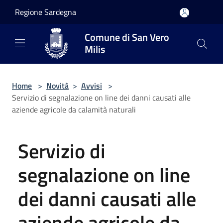
Salta al contenuto principale
Regione Sardegna
Comune di San Vero
Milis
Home
>
Novità
>
Avvisi
>
Servizio di segnalazione on line dei danni causati alle
aziende agricole da calamità naturali
Servizio di
segnalazione on line
dei danni causati alle
aziende agricole da