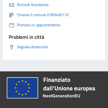
Richiedi Assistenza
Chiama il comune 0783460110
Prenota un appuntamento
Problemi in città
Segnala disservizio