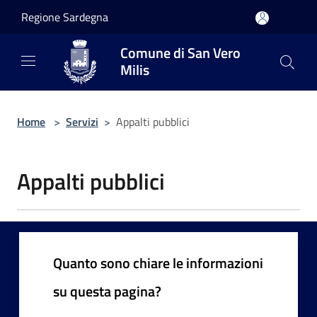
Salta al contenuto principale
Regione Sardegna
Comune di San Vero
Milis
Home
>
Servizi
>
Appalti pubblici
Appalti pubblici
Quanto sono chiare le informazioni
su questa pagina?