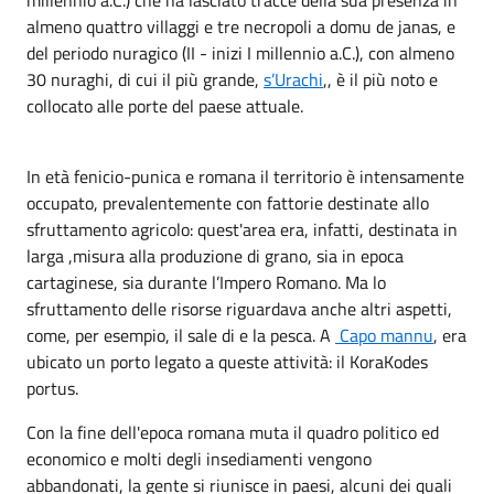
almeno quattro villaggi e tre necropoli a domu de janas, e
del periodo nuragico (II - inizi I millennio a.C.), con almeno
30 nuraghi, di cui il più grande,
s’Urachi
,, è il più noto e
collocato alle porte del paese attuale.
In età fenicio-punica e romana il territorio è intensamente
occupato, prevalentemente con fattorie destinate allo
sfruttamento agricolo: quest'area era, infatti, destinata in
larga ,misura alla produzione di grano, sia in epoca
cartaginese, sia durante l’Impero Romano. Ma lo
sfruttamento delle risorse riguardava anche altri aspetti,
come, per esempio, il sale di e la pesca. A
Capo mannu
, era
ubicato un porto legato a queste attività: il KoraKodes
portus.
Con la fine dell'epoca romana muta il quadro politico ed
economico e molti degli insediamenti vengono
abbandonati, la gente si riunisce in paesi, alcuni dei quali