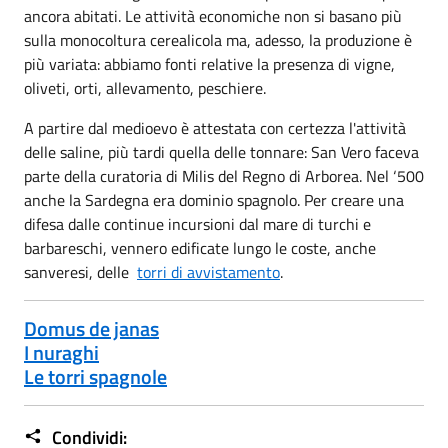
ancora abitati. Le attività economiche non si basano più
sulla monocoltura cerealicola ma, adesso, la produzione è
più variata: abbiamo fonti relative la presenza di vigne,
oliveti, orti, allevamento, peschiere.
A partire dal medioevo è attestata con certezza l'attività
delle saline, più tardi quella delle tonnare: San Vero faceva
parte della curatoria di Milis del Regno di Arborea. Nel ‘500
anche la Sardegna era dominio spagnolo. Per creare una
difesa dalle continue incursioni dal mare di turchi e
barbareschi, vennero edificate lungo le coste, anche
sanveresi, delle
torri di avvistamento
.
Domus de janas
I nuraghi
Le torri spagnole
Condividi: