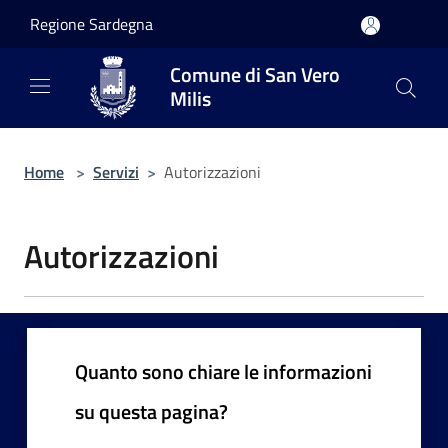
Salta al contenuto principale
Regione Sardegna
Comune di San Vero
Milis
Home
>
Servizi
>
Autorizzazioni
Autorizzazioni
Quanto sono chiare le informazioni
su questa pagina?