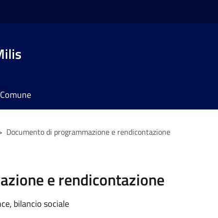
ilis
il Comune
>
Documento di programmazione e rendicontazione
zione e rendicontazione
e, bilancio sociale