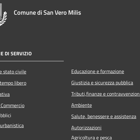
Comune di San Vero Milis
E DI SERVIZIO
Educazione e formazione
 stato civile
Giustizia e sicurezza pubblica
 tempo libero
Tributi,finanze e contravvenzion
ativa
Ambiente
e Commercio
bblici
Salute, benessere e assistenza
 urbanistica
Autorizzazioni
Agricoltura e pesca