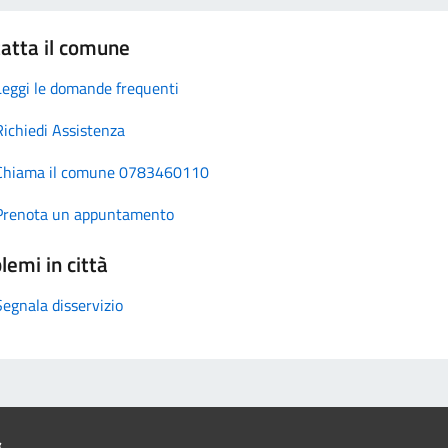
atta il comune
Leggi le domande frequenti
Richiedi Assistenza
Chiama il comune 0783460110
Prenota un appuntamento
lemi in città
Segnala disservizio