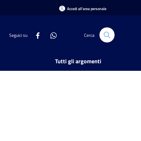
Accedi all'area personale
Seguici su
Cerca
Tutti gli argomenti