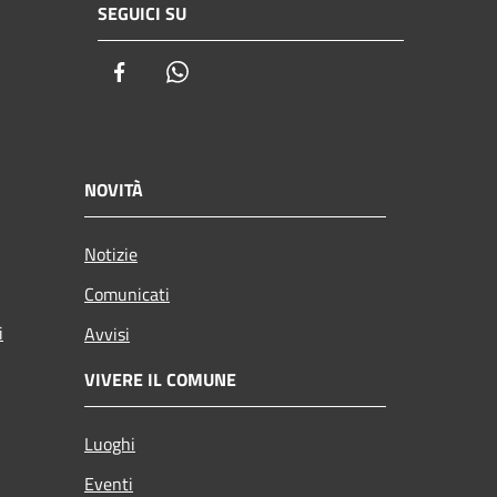
SEGUICI SU
Facebook
Whatsapp
NOVITÀ
Notizie
Comunicati
i
Avvisi
VIVERE IL COMUNE
Luoghi
Eventi