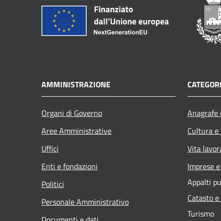
AMMINISTRAZIONE
CATEGORI
Organi di Governo
Anagrafe e
Aree Amministrative
Cultura e
Uffici
Vita lavor
Enti e fondazioni
Imprese 
Appalti pu
Politici
Catasto e
Personale Amministrativo
Turismo
Documenti e dati