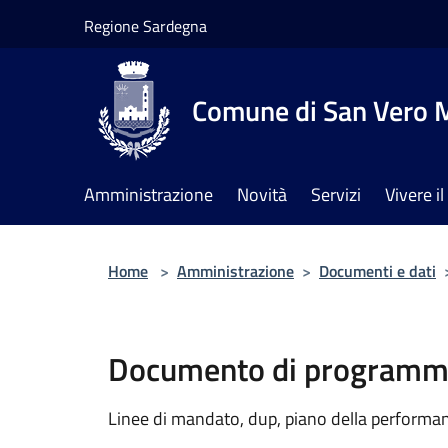
Salta al contenuto principale
Regione Sardegna
Comune di San Vero M
Amministrazione
Novità
Servizi
Vivere 
Home
>
Amministrazione
>
Documenti e dati
Documento di programma
Linee di mandato, dup, piano della performanc