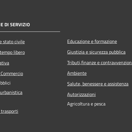
E DI SERVIZIO
Educazione e formazione
 stato civile
Giustizia e sicurezza pubblica
 tempo libero
Tributi,finanze e contravvenzion
ativa
Ambiente
e Commercio
bblici
Salute, benessere e assistenza
 urbanistica
Autorizzazioni
Agricoltura e pesca
 trasporti