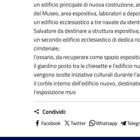
un edificio principale di nuova costruzione, a
del Museo, area espositiva, laboratori e depos
un edificio ecclesiastico a tre navate da identi
Salvatore da destinare a struttura espositiva;
un secondo edificio ecclesiastico di dedica no
cimiteriale;
l’ossario, da recuperare come spazio espositiv
il giardino posto tra le chiesette e l’edificio 
vengono svolte iniziative culturali durante l’
il cortile interno dell’edificio nuovo, destina
l’esposizione mus
Condividi:
Facebook
Twitter
Whatsapp
Teleg