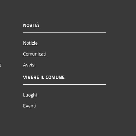
NOVITÀ
Notizie
Comunicati
i
Avvisi
VIVERE IL COMUNE
Luoghi
Eventi