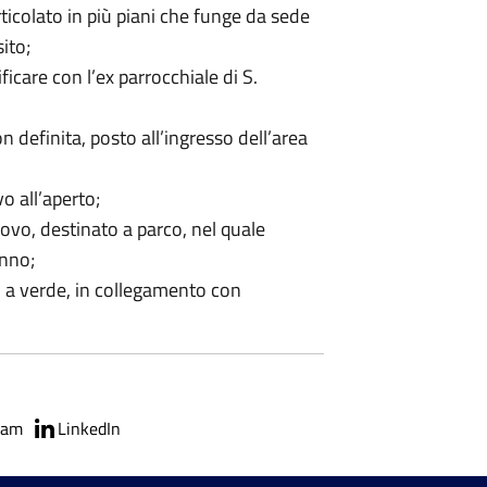
rticolato in più piani che funge da sede
ito;
ficare con l’ex parrocchiale di S.
n definita, posto all’ingresso dell’area
o all’aperto;
nuovo, destinato a parco, nel quale
anno;
to a verde, in collegamento con
ram
LinkedIn