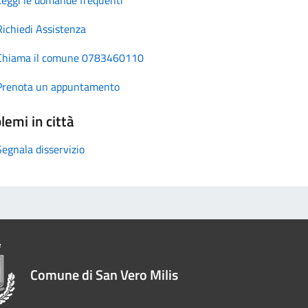
Richiedi Assistenza
Chiama il comune 0783460110
Prenota un appuntamento
lemi in città
Segnala disservizio
Comune di San Vero Milis