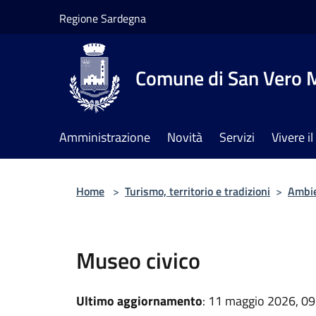
Salta al contenuto principale
Regione Sardegna
Comune di San Vero M
Amministrazione
Novità
Servizi
Vivere 
Home
>
Turismo, territorio e tradizioni
>
Ambi
Museo civico
Ultimo aggiornamento
: 11 maggio 2026, 09