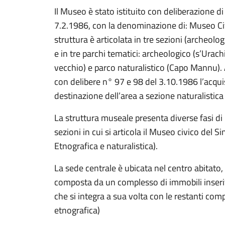
Il Museo è stato istituito con deliberazione 
7.2.1986, con la denominazione di: Museo Civi
struttura è articolata in tre sezioni (archeolog
e in tre parchi tematici: archeologico (s’Urachi
vecchio) e parco naturalistico (Capo Mannu).
con delibere n° 97 e 98 del 3.10.1986 l’acqui
destinazione dell’area a sezione naturalistica
La struttura museale presenta diverse fasi di r
sezioni in cui si articola il Museo civico del S
Etnografica e naturalistica).
La sede centrale è ubicata nel centro abitato, 
composta da un complesso di immobili inseri
che si integra a sua volta con le restanti co
etnografica)