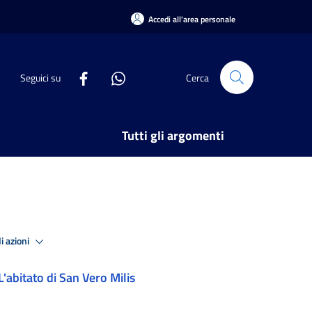
Accedi all'area personale
Seguici su
Cerca
Tutti gli argomenti
i azioni
L'abitato di San Vero Milis