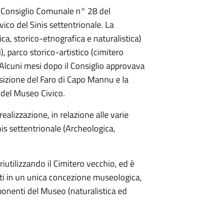
di Consiglio Comunale n° 28 del
co del Sinis settentrionale. La
ica, storico-etnografica e naturalistica)
), parco storico-artistico (cimitero
 Alcuni mesi dopo il Consiglio approvava
sizione del Faro di Capo Mannu e la
 del Museo Civico.
ealizzazione, in relazione alle varie
inis settentrionale (Archeologica,
riutilizzando il Cimitero vecchio, ed è
ti in un unica concezione museologica,
mponenti del Museo (naturalistica ed