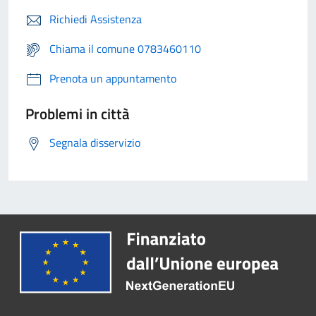
Richiedi Assistenza
Chiama il comune 0783460110
Prenota un appuntamento
Problemi in città
Segnala disservizio