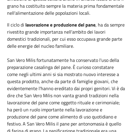
grano ha costituito sempre la materia prima fondamentale
nell'alimentazione delle popolazioni locali.
Il ciclo di
lavorazione e produzione del pane
, ha da sempre
rivestito grande importanza nell'ambito dei lavori
domestici tradizionali, per cui esso occupava grande parte
delle energie del nucleo familiare.
San Vero Milis fortunatamente ha conservato l'uso della
preparazione casalinga del pane. È curioso constatare
come negli ultimi anni si sia mostrato nuovo interesse a
questa prodotto, anche da parte di famiglie giovani, che
evidentemente l'hanno ereditato dai propri genitori. Vi è da
dire che San Vero Milis non vanta grandi tradizioni nella
lavorazione del pane come oggetto rituale e cerimoniale;
ha però un ruolo importante nella lavorazione e
produzione del pane come alimento di uso quotidiano e
festivo. A San Vero Milis il pane per antonomasia è quello
di farina di grano. La panificazione tradizionale era una