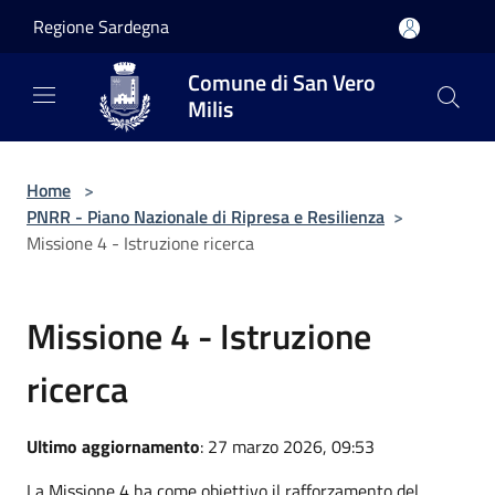
Salta al contenuto principale
Regione Sardegna
Comune di San Vero
Milis
Home
>
PNRR - Piano Nazionale di Ripresa e Resilienza
>
Missione 4 - Istruzione ricerca
Missione 4 - Istruzione
ricerca
Ultimo aggiornamento
: 27 marzo 2026, 09:53
La Missione 4 ha come obiettivo il rafforzamento del