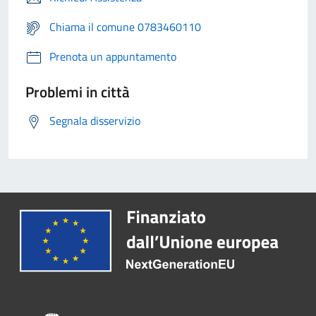
Chiama il comune 0783460110
Prenota un appuntamento
Problemi in città
Segnala disservizio