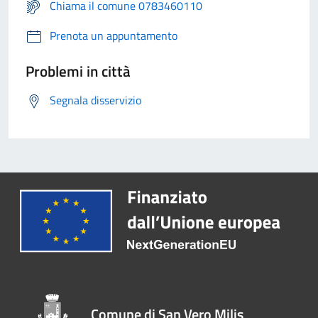
Chiama il comune 0783460110
Prenota un appuntamento
Problemi in città
Segnala disservizio
Comune di San Vero Milis