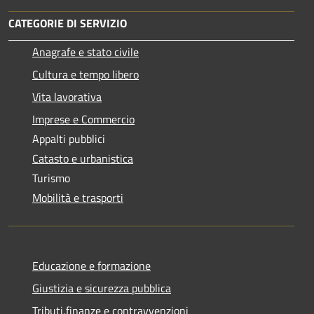
CATEGORIE DI SERVIZIO
Anagrafe e stato civile
Cultura e tempo libero
Vita lavorativa
Imprese e Commercio
Appalti pubblici
Catasto e urbanistica
Turismo
Mobilità e trasporti
Educazione e formazione
Giustizia e sicurezza pubblica
Tributi,finanze e contravvenzioni