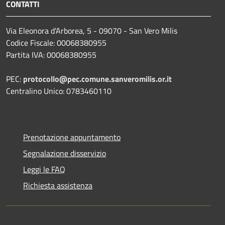
CONTATTI
Via Eleonora d'Arborea, 5 - 09070 - San Vero Milis
Codice Fiscale: 00068380955
Partita IVA: 00068380955
PEC:
protocollo@pec.comune.sanveromilis.or.it
Centralino Unico: 0783460110
Prenotazione appuntamento
Segnalazione disservizio
Leggi le FAQ
Richiesta assistenza