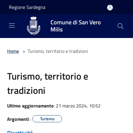
Salta al contenuto principale
Regione Sardegna
Comune di San Vero
Milis
Home
>
Turismo, territorio e tradizioni
Turismo, territorio e
tradizioni
Ultimo aggiornamento
: 21 marzo 2024, 10:52
Argomenti
:
Turismo
Ricettività