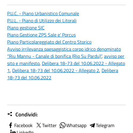
P.U.C. - Piano Urbanistico Comunale
P.U.L. - Piano di Utilizzo dei Litorali
Piano gestione SIC
Piano Gestione ZPS Sale e' Porcus
Piano Particolareggiato del Centro Storico
Avviso irrilevanza paesaggistica corpo idrico denominato
“Riu Mannu - Canale di bonifica (Rio Su Pardu)”
,
avviso per
sito e manifesto
,
Delibera 18-73 del 10.06.2022 - Allegato
1
,
Delibera 18-73 del 10.06.2022 - Allegato 2
,
Delibera
18-73 del 10.06.2022
Condividi:
Facebook
Twitter
Whatsapp
Telegram
LinkedIn