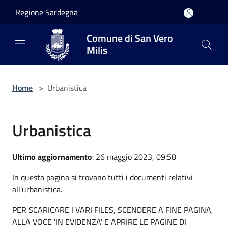
Salta al contenuto principale
Regione Sardegna
Comune di San Vero
Milis
Home
>
Urbanistica
Urbanistica
Ultimo aggiornamento
: 26 maggio 2023, 09:58
In questa pagina si trovano tutti i documenti relativi
all'urbanistica.
PER SCARICARE I VARI FILES, SCENDERE A FINE PAGINA,
ALLA VOCE 'IN EVIDENZA' E APRIRE LE PAGINE DI