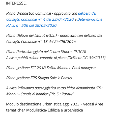
INTERESSE.
Piano Urbanistico Comunale - approvato con
delibera del
Consiglio Comunale n° 4 del 23/04/2020
e
Determinazione
R.A.S. n° 506 del 28/05/2020
Piano Utilizzo dei Litorali (P.U.L.) - approvato con delibera del
Consiglio Comunale n° 13 del 24/06/2014
Piano Particolareggiato del Centro Storico (P.P.C.S)
Avviso pubblicazione variante al piano (Delibera C.C. 39/2017)
Piano gestione SIC 2018 Salina Manna e Pauli marigosa
Piano gestione ZPS Stagno Sale 'e Porcus
Avviso irrilevanza paesaggistica corpo idrico denominato “Riu
Mannu - Canale di bonifica (Rio Su Pardu)”
Modulo destinazione urbanistica agg. 2023 - vedasi Aree
tematiche/ Modulistica/Edilizia e urbanistica