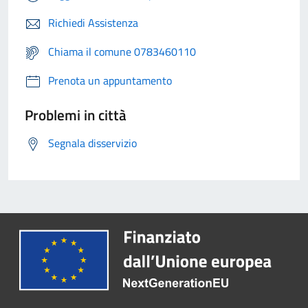
Richiedi Assistenza
Chiama il comune 0783460110
Prenota un appuntamento
Problemi in città
Segnala disservizio