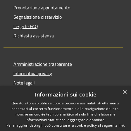
Prenotazione appuntamento
Segnalazione disservizio
Leggi le FAQ
Richiesta assistenza
Amministrazione trasparente
Informativa privacy
Note legali
×
Dichiarazione di accessibilità
Informazioni sui cookie
Questo sito web utilizza cookie tecnici e assimilati strettamente
necessari al corretto funzionamento e alla navigazione del sito,
nonché un cookie tecnico analitico al solo fine di elaborare
informazioni statistiche, aggregate e anonime.
RSS
Copyright © 2026 • Comune di
Per maggiori dettagli, può consultare la cookie policy al seguente
link
Accessibilità
San Vero Milis • Powered by