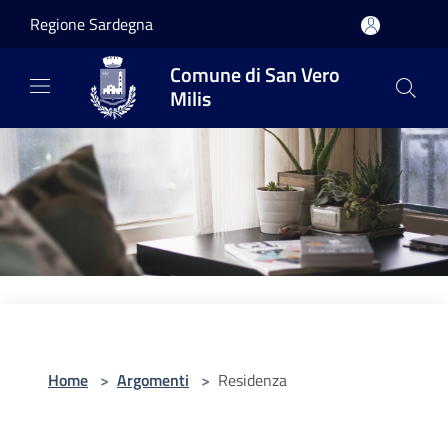
Salta al contenuto principale
Regione Sardegna
Comune di San Vero
Milis
Home
>
Argomenti
>
Residenza