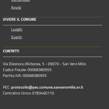
Avvisi
VIVERE IL COMUNE
Luoghi
Eventi
CONTATTI
Via Eleonora d'Arborea, 5 - 09070 - San Vero Milis
Codice Fiscale: 00068380955
Partita IVA: 00068380955
PEC:
protocollo@pec.comune.sanveromilis.or.it
Centralino Unico: 0783460110