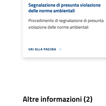
Segnalazione di presunta violazione
delle norme ambientali
Procedimento di segnalazione di presunta
violazione delle norme ambientali
VAI ALLA PAGINA
Altre informazioni (2)