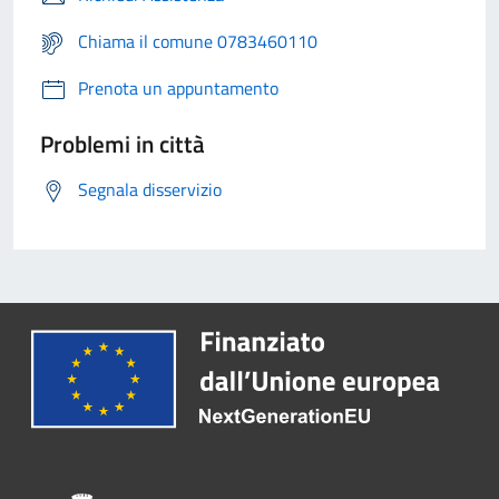
Chiama il comune 0783460110
Prenota un appuntamento
Problemi in città
Segnala disservizio