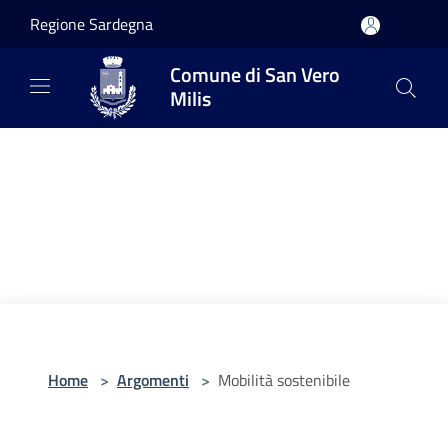
Salta al contenuto principale
Regione Sardegna
Comune di San Vero
Milis
Home
>
Argomenti
>
Mobilità sostenibile