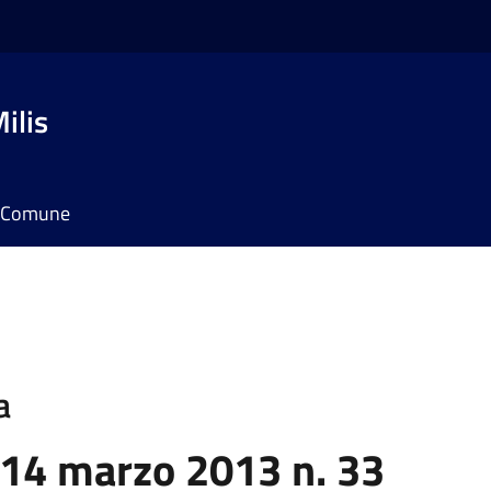
ilis
il Comune
a
 14 marzo 2013 n. 33