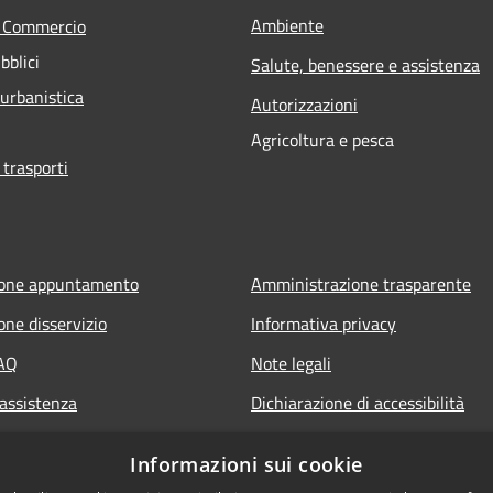
Ambiente
e Commercio
bblici
Salute, benessere e assistenza
 urbanistica
Autorizzazioni
Agricoltura e pesca
 trasporti
ione appuntamento
Amministrazione trasparente
one disservizio
Informativa privacy
FAQ
Note legali
 assistenza
Dichiarazione di accessibilità
Informazioni sui cookie