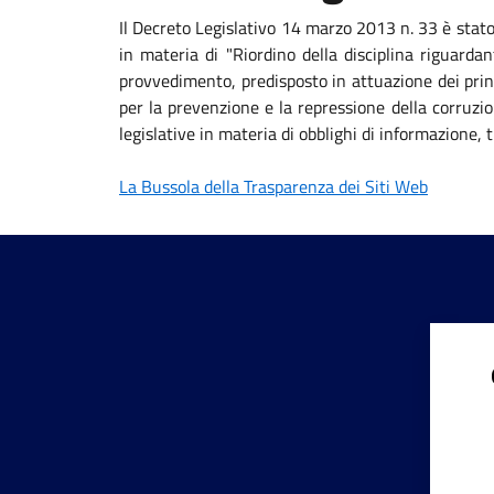
Il Decreto Legislativo 14 marzo 2013 n. 33 è stat
in materia di "Riordino della disciplina riguardan
provvedimento, predisposto in attuazione dei princ
per la prevenzione e la repressione della corruzio
legislative in materia di obblighi di informazione
La Bussola della Trasparenza dei Siti Web