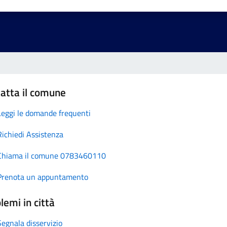
atta il comune
Leggi le domande frequenti
Richiedi Assistenza
Chiama il comune 0783460110
Prenota un appuntamento
lemi in città
Segnala disservizio