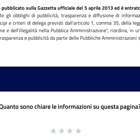
o
pubblicato sulla Gazzetta ufficiale del 5 aprile 2013 ed è entrato
te gli obblighi di pubblicità, trasparenza e diffusione di informa
ipi e criteri di delega previsti dall'articolo 1, comma 35, della 
ne e dell'illegalità nella Pubblica Amministrazione", riordina, in
, trasparenza e pubblicità da parte delle Pubbliche Amministrazioni 
Quanto sono chiare le informazioni su questa pagina