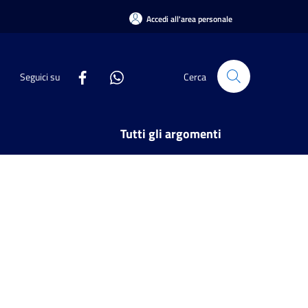
Accedi all'area personale
Seguici su
Cerca
Tutti gli argomenti