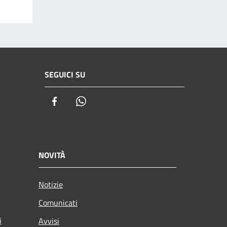
SEGUICI SU
Facebook
Whatsapp
NOVITÀ
Notizie
Comunicati
i
Avvisi