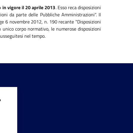
 in vigore il 20 aprile 2013
. Esso reca disposizioni
zioni da parte delle Pubbliche Amministrazioni". Il
legge 6 novembre 2012, n. 190 recante "Disposizioni
 un unico corpo normativo, le numerose disposizioni
susseguitesi nel tempo.
?