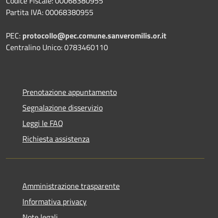
Codice Fiscale: 00068380955
Partita IVA: 00068380955
PEC:
protocollo@pec.comune.sanveromilis.or.it
Centralino Unico: 0783460110
Prenotazione appuntamento
Segnalazione disservizio
Leggi le FAQ
Richiesta assistenza
Amministrazione trasparente
Informativa privacy
Note legali