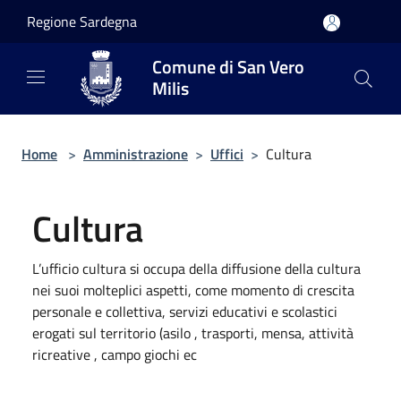
Salta al contenuto principale
Regione Sardegna
Comune di San Vero
Milis
Home
>
Amministrazione
>
Uffici
>
Cultura
Cultura
L’ufficio cultura si occupa della diffusione della cultura
nei suoi molteplici aspetti, come momento di crescita
personale e collettiva, servizi educativi e scolastici
erogati sul territorio (asilo , trasporti, mensa, attività
ricreative , campo giochi ec