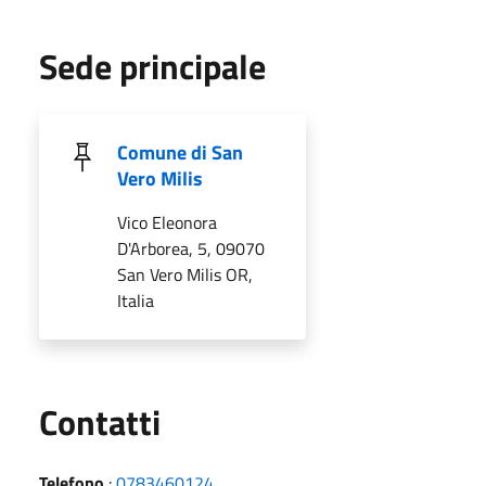
Sede principale
Comune di San
Vero Milis
Vico Eleonora
D'Arborea, 5, 09070
San Vero Milis OR,
Italia
Utili
Contatti
Telefono
:
0783460124