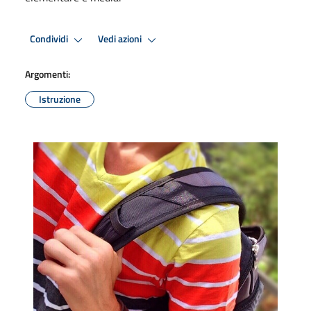
Condividi
Vedi azioni
Argomenti:
Istruzione