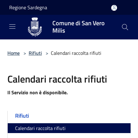
Salta al contenuto principale
Regione Sardegna
Comune di San Vero
Milis
Home
>
Rifiuti
>
Calendari raccolta rifiuti
Calendari raccolta rifiuti
Il Servizio non è disponibile.
Rifiuti
Calendari raccolta rifiuti