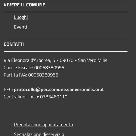
VIVERE IL COMUNE
Luoghi
Eventi
CONTATTI
Via Eleonora d'Arborea, 5 - 09070 - San Vero Milis
Codice Fiscale: 00068380955
Partita IVA: 00068380955
PEC:
protocollo@pec.comune.sanveromilis.or.it
Centralino Unico: 0783460110
Prenotazione appuntamento
Segnalazione disservizio