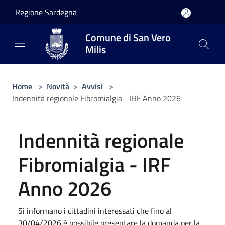
Salta al contenuto principale
Regione Sardegna
Comune di San Vero
Milis
Home
>
Novità
>
Avvisi
>
Indennità regionale Fibromialgia - IRF Anno 2026
Indennità regionale
Fibromialgia - IRF
Anno 2026
Si informano i cittadini interessati che fino al
30/04/2026 è possibile presentare la domanda per la