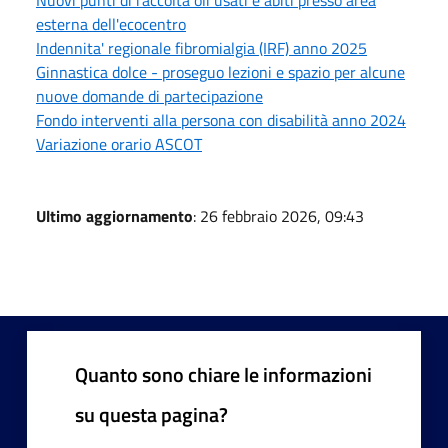
Nuovi punti di raccolta oli usati e abiti presso area
esterna dell'ecocentro
Indennita' regionale fibromialgia (IRF) anno 2025
Ginnastica dolce - proseguo lezioni e spazio per alcune
nuove domande di partecipazione
Fondo interventi alla persona con disabilità anno 2024
Variazione orario ASCOT
Ultimo aggiornamento
: 26 febbraio 2026, 09:43
Quanto sono chiare le informazioni
su questa pagina?