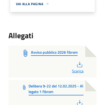
VAI ALLA PAGINA
Allegati
Avviso pubblico 2026 fibrom
PDF
Scarica
Delibera 9-22 del 12.02.2025 - Al
legato 1 fibrom
PDF