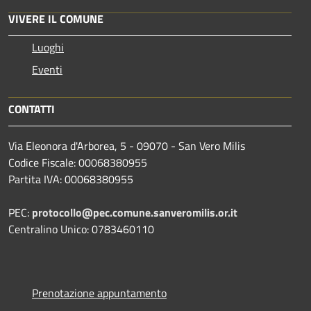
VIVERE IL COMUNE
Luoghi
Eventi
CONTATTI
Via Eleonora d'Arborea, 5 - 09070 - San Vero Milis
Codice Fiscale: 00068380955
Partita IVA: 00068380955
PEC:
protocollo@pec.comune.sanveromilis.or.it
Centralino Unico: 0783460110
Prenotazione appuntamento