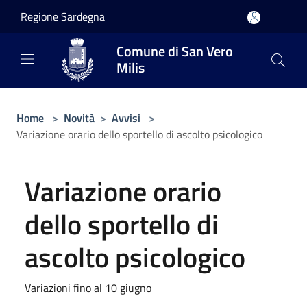
Salta al contenuto principale
Regione Sardegna
Comune di San Vero
Milis
Home
>
Novità
>
Avvisi
>
Variazione orario dello sportello di ascolto psicologico
Variazione orario
dello sportello di
ascolto psicologico
Variazioni fino al 10 giugno