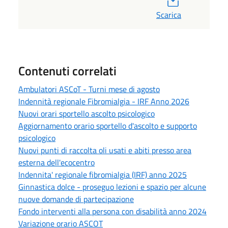
Scarica
Contenuti correlati
Ambulatori ASCoT - Turni mese di agosto
Indennità regionale Fibromialgia - IRF Anno 2026
Nuovi orari sportello ascolto psicologico
Aggiornamento orario sportello d'ascolto e supporto
psicologico
Nuovi punti di raccolta oli usati e abiti presso area
esterna dell'ecocentro
Indennita' regionale fibromialgia (IRF) anno 2025
Ginnastica dolce - proseguo lezioni e spazio per alcune
nuove domande di partecipazione
Fondo interventi alla persona con disabilità anno 2024
Variazione orario ASCOT