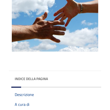
INDICE DELLA PAGINA
Descrizione
A cura di