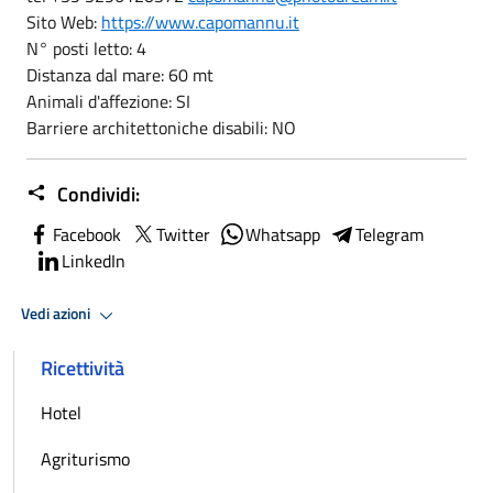
Sito Web:
https://www.capomannu.it
N° posti letto: 4
Distanza dal mare: 60 mt
Animali d'affezione: SI
Barriere architettoniche disabili: NO
Condividi:
Facebook
Twitter
Whatsapp
Telegram
LinkedIn
Vedi azioni
Ricettività
Hotel
Agriturismo