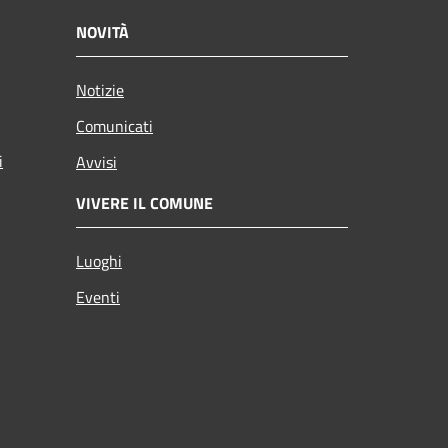
NOVITÀ
Notizie
Comunicati
i
Avvisi
VIVERE IL COMUNE
Luoghi
Eventi