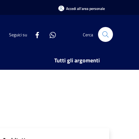
Accedi all'area personale
Seguici su
Cerca
Tutti gli argomenti