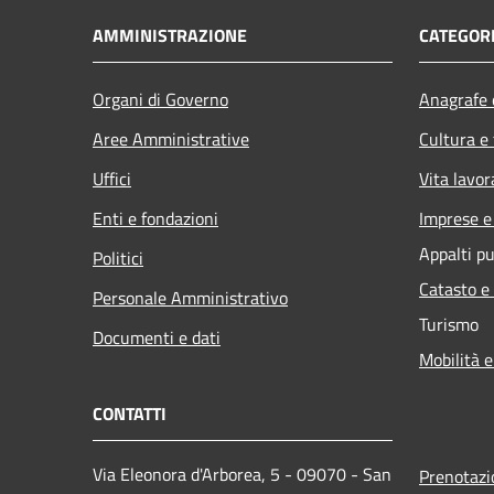
AMMINISTRAZIONE
CATEGORI
Organi di Governo
Anagrafe e
Aree Amministrative
Cultura e
Uffici
Vita lavor
Enti e fondazioni
Imprese 
Appalti pu
Politici
Catasto e
Personale Amministrativo
Turismo
Documenti e dati
Mobilità e
CONTATTI
Via Eleonora d'Arborea, 5 - 09070 - San
Prenotaz