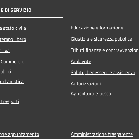
E DI SERVIZIO
Educazione e formazione
 stato civile
Giustizia e sicurezza pubblica
 tempo libero
Tributi,finanze e contravvenzion
ativa
Ambiente
e Commercio
bblici
Salute, benessere e assistenza
 urbanistica
Autorizzazioni
Agricoltura e pesca
 trasporti
ione appuntamento
Amministrazione trasparente